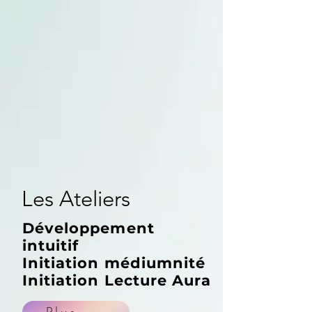
Les Ateliers
Développement
intuitif
Initiation médiumnité
Initiation Lecture Aura