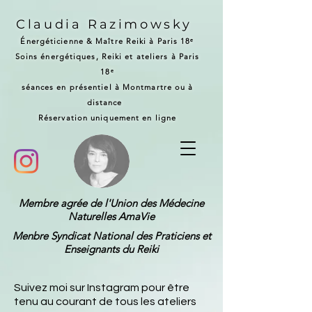
Claudia Razimowsky
Énergéticienne & Maître Reiki à Paris 18ᵉ
Soins énergétiques, Reiki et ateliers à Paris
18ᵉ
séances en présentiel à Montmartre ou à
distance
Réservation uniquement en ligne
Membre agrée de l'Union des Médecine
Naturelles AmaVie
Menbre Syndicat National des Praticiens et
Enseignants du Reiki
Suivez moi sur Instagram pour être
tenu au courant de tous les ateliers