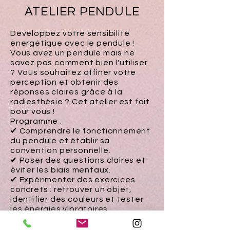
ATELIER PENDULE
Développez votre sensibilité
énergétique avec le pendule !
Vous avez un pendule mais ne
savez pas comment bien l'utiliser
? Vous souhaitez affiner votre
perception et obtenir des
réponses claires grâce à la
radiesthésie ? Cet atelier est fait
pour vous !
Programme :
✔ Comprendre le fonctionnement
du pendule et établir sa
convention personnelle.
✔ Poser des questions claires et
éviter les biais mentaux.
✔ Expérimenter des exercices
concrets : retrouver un objet,
identifier des couleurs et tester
les énergies vibratoires.
✔ Travailler en duo pour aiguiser
son intuition.