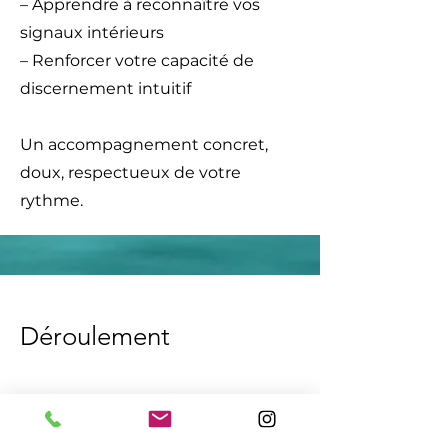
– Apprendre à reconnaître vos
signaux intérieurs
– Renforcer votre capacité de
discernement intuitif
Un accompagnement concret,
doux, respectueux de votre
rythme.
Déroulement
Chaque séance est unique, construite
autour d’exercices pratiques, de
ressentis partagés et d’échanges