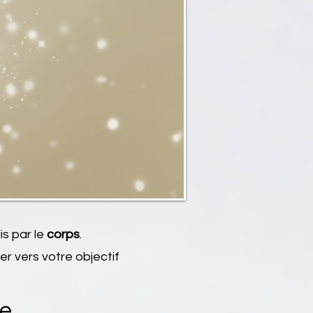
is par le
corps
.
er vers votre objectif
ce