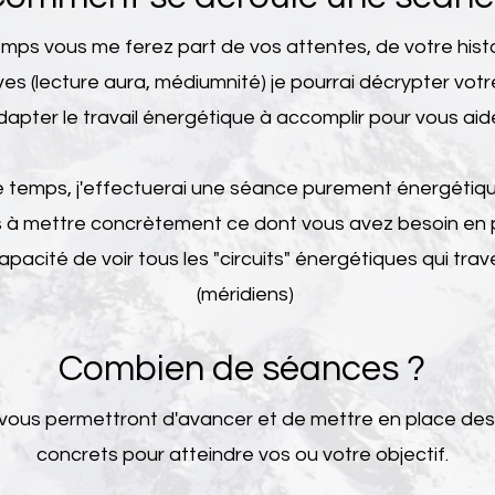
mps vous me ferez part de vos attentes, de votre hist
ives (lecture aura, médiumnité) je pourrai décrypter votr
dapter le travail énergétique à accomplir pour vous aide
temps, j'effectuerai une séance purement énergétiqu
 à mettre concrètement ce dont vous avez besoin en 
capacité de voir tous les "circuits" énergétiques qui tra
(méridiens)
Combien de séance
s ?
vous permettront d'avancer et de mettre en place de
concrets pour atteindre vos ou votre objectif.