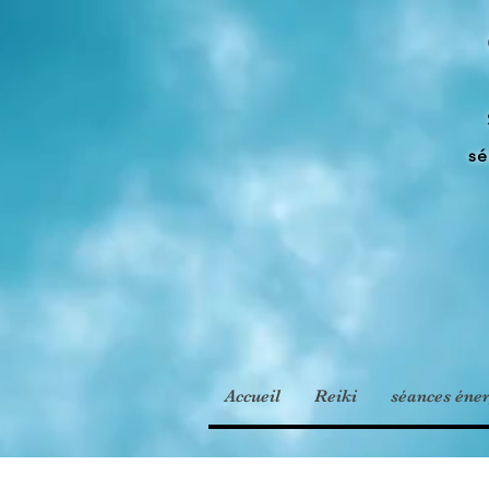
sé
Accueil
Reiki
séances éner