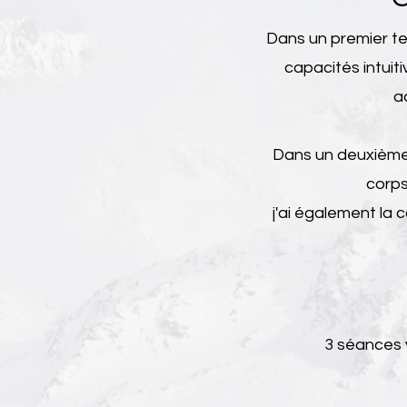
Dans un premier te
capacités intuit
a
Dans un deuxième 
corps
j'ai également la 
3 s
éances 