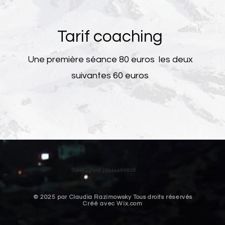
Tarif coaching
Une première séance 80 euros les deux
suivantes 60 euros
Siret : 791039944400016
​© 2025 par Claudia Razimowsky Tous droits réservés
Créé avec
Wix.com