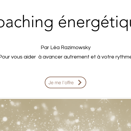
oaching énergétiq
Par Léa Razimowsky
Pour vous aider à avancer autrement et à votre rythm
Je me l'offre