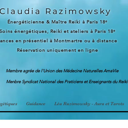
Claudia Razimowsky
Énergéticienne & Maître Reiki à Paris 18ᵉ
Soins énergétiques, Reiki et ateliers à Paris 18ᵉ
ances en présentiel à Montmartre ou à distance
Réservation uniquement en ligne
Membre agrée de l'Union des Médecine Naturelles AmaVie
Menbre Syndicat National des Praticiens et Enseignants du Reiki
gétiques
Guidance
Léa Razimowsky - Aura et Tarots