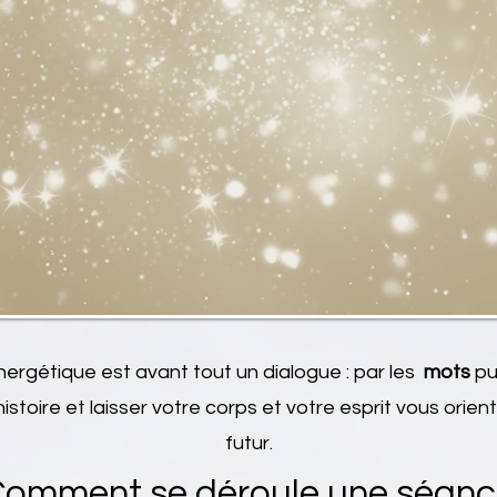
ergétique est avant tout un dialogue : par les
mots
pu
stoire et laisser votre corps et votre esprit vous orient
futur.
omment se déroule une séan